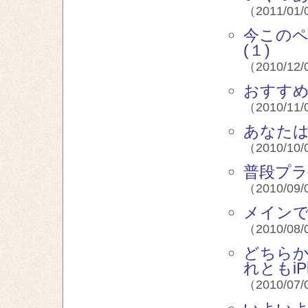
（2011/01/
今この
(１)
（2010/12/
おすす
（2010/11/
あなた
（2010/10/
普段プラ
（2010/09/
メイン
（2010/08/
どちらか
れともiP
（2010/07/