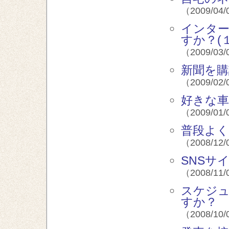
（2009/04/
インタ
すか？(１
（2009/03/
新聞を
（2009/02/
好きな
（2009/01/
普段よ
（2008/12/
SNSサ
（2008/11/
スケジ
すか？
（2008/10/