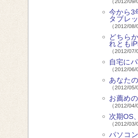
（2012/09/
今から3
タブレ
（2012/08/
どちらか
れともiP
（2012/07/
自宅にパ
（2012/06/
あなたの
（2012/05/
お薦めの
（2012/04/
次期OS
（2012/03/
パソコ