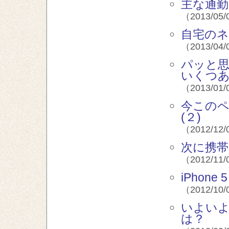
主な通勤
（2013/05/
自宅のネ
（2013/04/
パッと
いくつあ
（2013/01/
今この
(２)
（2012/12/
次に携帯
（2012/11/
iPhone
（2012/10/
いよいよ
は？