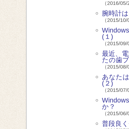
（2016/05/
腕時計
（2015/10/
Wind
(１)
（2015/09/
最近、
たの歯
（2015/08/
あなた
(２)
（2015/07/
Wind
か？
（2015/06/
普段良く