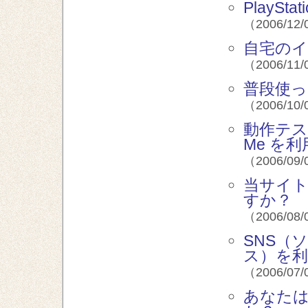
PlayS
（2006/12/
自宅のイ
（2006/11/
普段使っ
（2006/10/
動作テスト
Me を
（2006/09/
当サイ
すか？
（2006/08/
SNS（
ス）を
（2006/07/
あなた