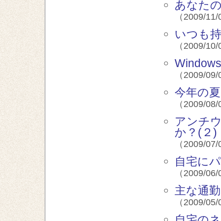
あなたの
（2009/11/
いつも
（2009/10/
Windo
（2009/09/
今年の夏
（2009/08/
アンチ
か？(２)
（2009/07/
自宅にパ
（2009/06/
主な通勤
（2009/05/
自宅のネ