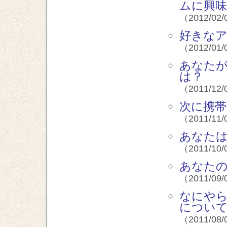
ムに興味
（2012/02/
好きなア
（2012/01/
あなた
は？
（2011/12/
次に携帯
（2011/11/
あなたはP
（2011/10/
あなたの
（2011/09/
なにや
につい
（2011/08/