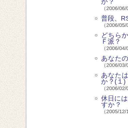
か？
（2006/06/
普段、R
（2006/05/
どちら
Ｆ派？
（2006/04/
あなた
（2006/03/
あなた
か？(１)
（2006/02/
休日に
すか？
（2005/12/