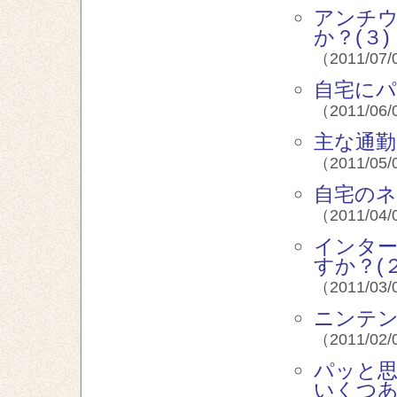
アンチ
か？(３)
（2011/07/
自宅にパ
（2011/06/
主な通勤
（2011/05/
自宅のネ
（2011/04/
インタ
すか？(２
（2011/03/
ニンテン
（2011/02/
パッと
いくつあ