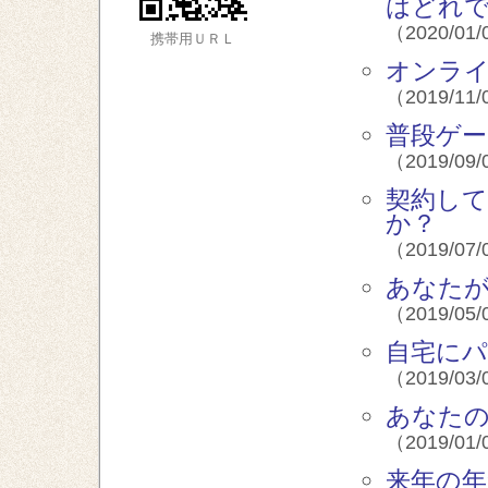
はどれ
（2020/01/
携帯用ＵＲＬ
オンラ
（2019/11/
普段ゲ
（2019/09/
契約し
か？
（2019/07/
あなたが
（2019/05/
自宅にパ
（2019/03/
あなたの
（2019/01/
来年の年