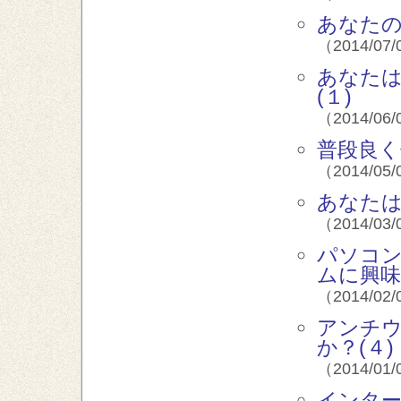
あなたの
（2014/07/
あなた
(１)
（2014/06/
普段良く
（2014/05/
あなた
（2014/03/
パソコ
ムに興味
（2014/02/
アンチ
か？(４)
（2014/01/
インタ