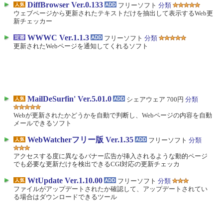
DiffBrowser Ver.0.133
フリーソフト
分類
ウェブページから更新されたテキストだけを抽出して表示するWeb更
新チェッカー
WWWC Ver.1.1.3
フリーソフト
分類
更新されたWebページを通知してくれるソフト
MailDeSurfin' Ver.5.01.0
シェアウェア 700円
分類
Webが更新されたかどうかを自動で判断し、Webページの内容を自動
メールできるソフト
WebWatcherフリー版 Ver.1.35
フリーソフト
分類
アクセスする度に異なるバナー広告が挿入されるような動的ページ
でも必要な更新だけを検出できるCGI対応の更新チェッカ
WtUpdate Ver.1.10.00
フリーソフト
分類
ファイルがアップデートされたか確認して、アップデートされてい
る場合はダウンロードできるツール