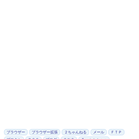
ブラウザー
ブラウザー拡張
２ちゃんねる
メール
ＦＴＰ