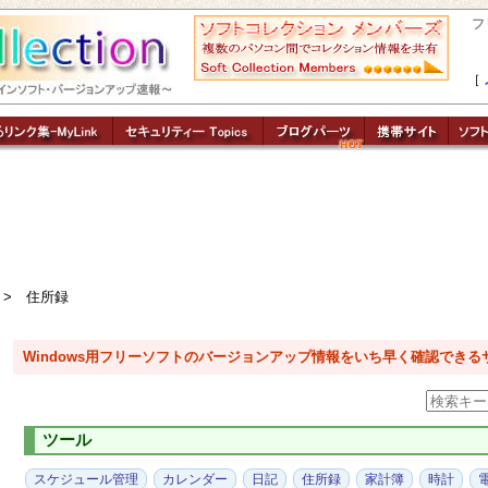
フ
［
> 住所録
Windows用フリーソフトのバージョンアップ情報をいち早く確認できる
ツール
スケジュール管理
カレンダー
日記
住所録
家計簿
時計