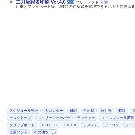
二刀流宛名印刷 Ver.4.0
フリーソフト
分類
仕事とプライベート等、2種類の住所録を管理できるハガキ封筒印
スケジュール管理
カレンダー
日記
住所録
家計簿
時計
デスクトップ
スクリーンセーバー
ランチャー
エクスプローラ拡張
クリップボード
ＰＤＦ
Ｆｌａｓｈ
システム
アイコン
デー
専用ソフト
その他ツール