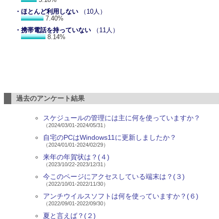
・ほとんど利用しない
（10人）
7.40%
・携帯電話を持っていない
（11人）
8.14%
過去のアンケート結果
スケジュールの管理には主に何を使っていますか？
（2024/03/01-2024/05/31）
自宅のPCはWindows11に更新しましたか？
（2024/01/01-2024/02/29）
来年の年賀状は？(４)
（2023/10/22-2023/12/31）
今このページにアクセスしている端末は？(３)
（2022/10/01-2022/11/30）
アンチウイルスソフトは何を使っていますか？(６)
（2022/09/01-2022/09/30）
夏と言えば？(２)