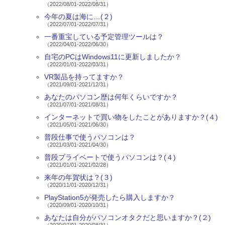
（2022/08/01-2022/08/31）
今年の夏は海に…(２)
（2022/07/01-2022/07/31）
一番重宝している予定管理ツールは？
（2022/04/01-2022/06/30）
自宅のPCはWindows11に更新しましたか？
（2022/01/01-2022/03/31）
VR製品を持ってますか？
（2021/09/01-2021/12/31）
あなたのパソコン歴は何年くらいですか？
（2021/07/01-2021/08/31）
インターネットで買い物をしたことがありますか？(４)
（2021/05/01-2021/06/30）
普段仕事で使うパソコンは？
（2021/03/01-2021/04/30）
普段プライベートで使うパソコンは？(４)
（2021/01/01-2021/02/28）
来年の年賀状は？(３)
（2020/11/01-2020/12/31）
PlayStation5が発売したら購入しますか？
（2020/09/01-2020/10/31）
あなたは自分がパソコンオタクだと思いますか？(２)