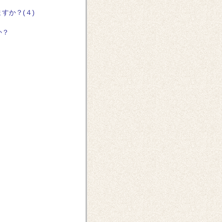
すか？(４)
か？