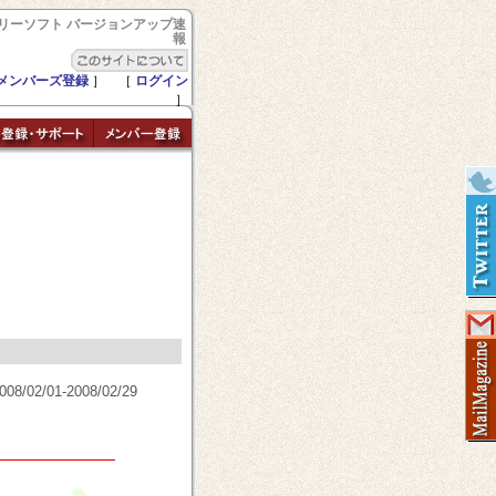
リーソフト バージョンアップ速
報
メンバーズ登録
］ ［
ログイン
］
/02/01-2008/02/29