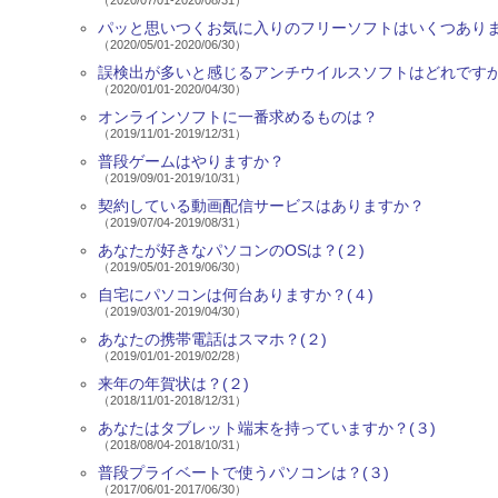
（2020/07/01-2020/08/31）
パッと思いつくお気に入りのフリーソフトはいくつありま
（2020/05/01-2020/06/30）
誤検出が多いと感じるアンチウイルスソフトはどれです
（2020/01/01-2020/04/30）
オンラインソフトに一番求めるものは？
（2019/11/01-2019/12/31）
普段ゲームはやりますか？
（2019/09/01-2019/10/31）
契約している動画配信サービスはありますか？
（2019/07/04-2019/08/31）
あなたが好きなパソコンのOSは？(２)
（2019/05/01-2019/06/30）
自宅にパソコンは何台ありますか？(４)
（2019/03/01-2019/04/30）
あなたの携帯電話はスマホ？(２)
（2019/01/01-2019/02/28）
来年の年賀状は？(２)
（2018/11/01-2018/12/31）
あなたはタブレット端末を持っていますか？(３)
（2018/08/04-2018/10/31）
普段プライベートで使うパソコンは？(３)
（2017/06/01-2017/06/30）