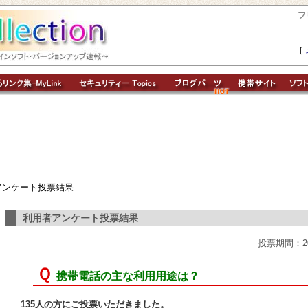
フ
［
ンケート投票結果
利用者アンケート投票結果
投票期間：2008
Ｑ
携帯電話の主な利用用途は？
135人の方にご投票いただきました。