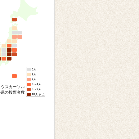
マウスカーソル
の県の投票者数