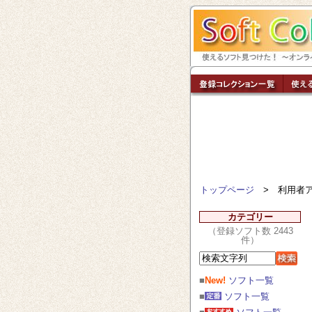
トップページ
> 利用者ア
カテゴリー
（登録ソフト数 2443
件）
■
New!
ソフト一覧
■
ソフト一覧