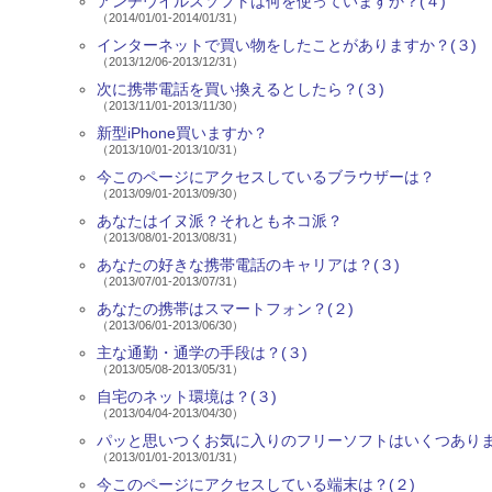
アンチウイルスソフトは何を使っていますか？(４)
（2014/01/01-2014/01/31）
インターネットで買い物をしたことがありますか？(３)
（2013/12/06-2013/12/31）
次に携帯電話を買い換えるとしたら？(３)
（2013/11/01-2013/11/30）
新型iPhone買いますか？
（2013/10/01-2013/10/31）
今このページにアクセスしているブラウザーは？
（2013/09/01-2013/09/30）
あなたはイヌ派？それともネコ派？
（2013/08/01-2013/08/31）
あなたの好きな携帯電話のキャリアは？(３)
（2013/07/01-2013/07/31）
あなたの携帯はスマートフォン？(２)
（2013/06/01-2013/06/30）
主な通勤・通学の手段は？(３)
（2013/05/08-2013/05/31）
自宅のネット環境は？(３)
（2013/04/04-2013/04/30）
パッと思いつくお気に入りのフリーソフトはいくつありま
（2013/01/01-2013/01/31）
今このページにアクセスしている端末は？(２)