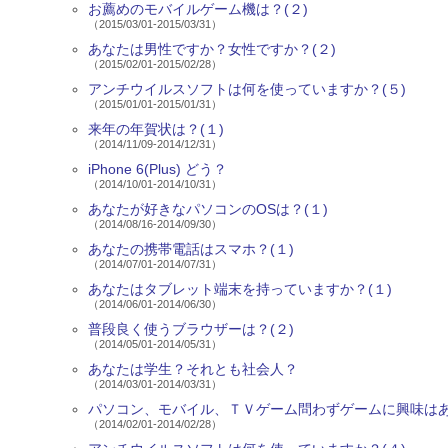
お薦めのモバイルゲーム機は？(２)
（2015/03/01-2015/03/31）
あなたは男性ですか？女性ですか？(２)
（2015/02/01-2015/02/28）
アンチウイルスソフトは何を使っていますか？(５)
（2015/01/01-2015/01/31）
来年の年賀状は？(１)
（2014/11/09-2014/12/31）
iPhone 6(Plus) どう？
（2014/10/01-2014/10/31）
あなたが好きなパソコンのOSは？(１)
（2014/08/16-2014/09/30）
あなたの携帯電話はスマホ？(１)
（2014/07/01-2014/07/31）
あなたはタブレット端末を持っていますか？(１)
（2014/06/01-2014/06/30）
普段良く使うブラウザーは？(２)
（2014/05/01-2014/05/31）
あなたは学生？それとも社会人？
（2014/03/01-2014/03/31）
パソコン、モバイル、ＴＶゲーム問わずゲームに興味はあ
（2014/02/01-2014/02/28）