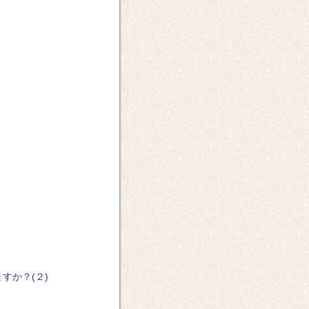
すか？(２)