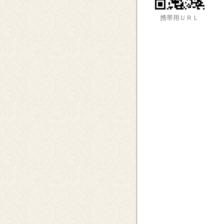
携帯用ＵＲＬ