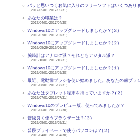
パッと思いつくお気に入りのフリーソフトはいくつありま
（2017/05/01-2017/05/31）
あなたの職業は？
（2017/04/01-2017/04/30）
Windows10にアップグレードしましたか？(３)
（2016/07/01-2016/07/31）
Windows10にアップグレードしましたか？(２)
（2016/05/29-2016/06/30）
腕時計はアナログ派？それともデジタル派？
（2015/10/01-2015/10/31）
Windows10にアップグレードしましたか？(１)
（2015/09/01-2015/09/30）
最近、電動歯ブラシを使い始めました。あなたの歯ブラ
（2015/08/01-2015/08/31）
あなたはタブレット端末を持っていますか？(２)
（2015/07/01-2015/07/31）
Windows10のプレビュー版、使ってみましたか？
（2015/06/01-2015/06/30）
普段良く使うブラウザーは？(３)
（2015/05/01-2015/05/31）
普段プライベートで使うパソコンは？(２)
（2015/04/01-2015/04/30）