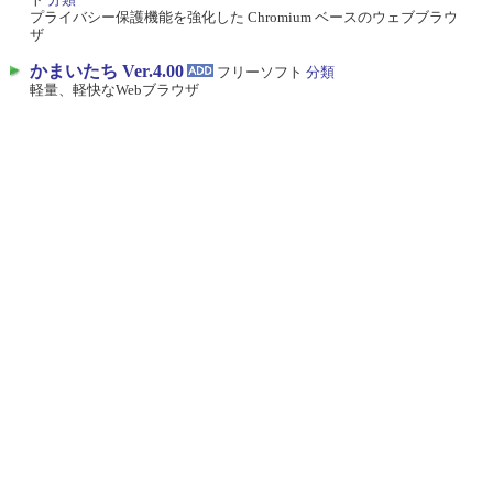
プライバシー保護機能を強化した Chromium ベースのウェブブラウ
ザ
かまいたち Ver.4.00
フリーソフト
分類
軽量、軽快なWebブラウザ