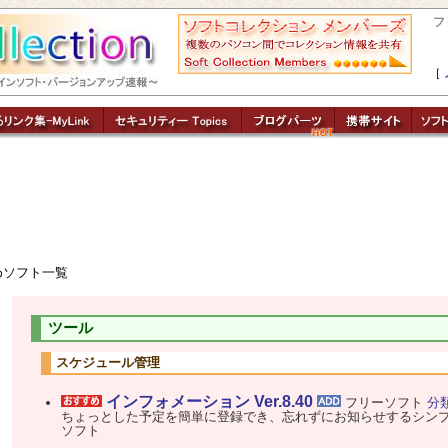
フ
［
ソフト一覧
ツール
スケジュール管理
インフォメーション Ver.8.40
フリーソフト
分
ちょっとした予定を簡単に登録でき、忘れずにお知らせするシン
ソフト