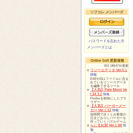
ソフコレ メンバーズ
パスワードを忘れた方
メンバーズとは
Online Soft 更新速報
8日 1時47分更新
o
リソーエディタ Ver.0.1
情報
EXEやDLLファイルに含ま
れているリソースデータ
を編集できるツール
o
【人気】Pale Moon Ve
r.34.3.2
情報
Firefoxを軽快にしたブラ
ウザー
o
【人気】バーガーメー
カー Ver.1.32
情報
短時間で次々とお客様の
注文どおりにバーガーを
作っていくパズルゲーム
o
らじるれ郎 Ver.1.98
情
報