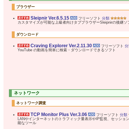
ブラウザー
Sleipnir Ver.6.5.15
フリーソフト
分類
カスタマイズが可能な上級者向けタブブラウザーSleipnirの後継ソ
ダウンロード
Craving Explorer Ver.2.11.30
フリーソフト
分
YouTube の動画を簡単に検索・ダウンロードできるソフト
ネットワーク
ネットワーク調査
TCP Monitor Plus Ver.3.06
フリーソフト
分類
LANやインターネットのトラフィック量表示やIP監視、セッショ
能なツール