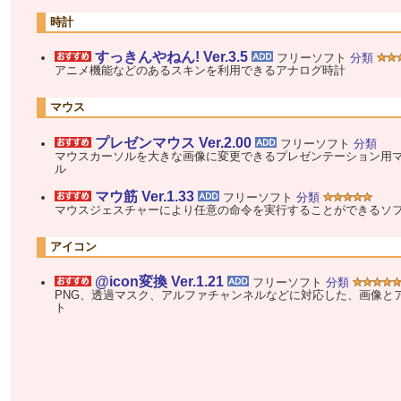
時計
すっきんやねん! Ver.3.5
フリーソフト
分類
アニメ機能などのあるスキンを利用できるアナログ時計
マウス
プレゼンマウス Ver.2.00
フリーソフト
分類
マウスカーソルを大きな画像に変更できるプレゼンテーション用
ル
マウ筋 Ver.1.33
フリーソフト
分類
マウスジェスチャーにより任意の命令を実行することができるソ
アイコン
@icon変換 Ver.1.21
フリーソフト
分類
PNG、透過マスク、アルファチャンネルなどに対応した、画像と
ト