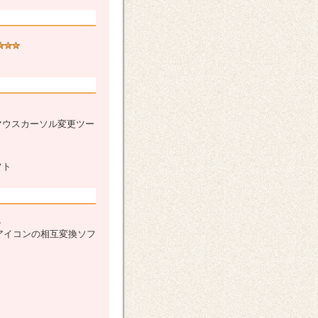
マウスカーソル変更ツー
フト
アイコンの相互変換ソフ