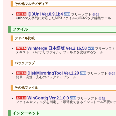
その他マルチメディア
ID3Uni Ver.0.9.1b4
フリーソフト
分類
Unicode文字列に対応したMP3ファイルのID3v2タグ編集ツール
ファイル
ファイル比較
WinMerge 日本語版 Ver.2.16.58
フリーソフ
テキスト、バイナリファイル、フォルダを比較するツール
バックアップ
DiskMirroringTool Ver.1.20
フリーソフト
分類
簡単・高速・安心のバックアップツール
その他ファイル
WinContig Ver.2.1.0.0
フリーソフト
分類
ファイルやフォルダを指定して最適化できるインストール不要の
インターネット