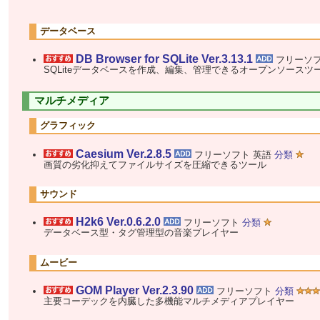
データベース
DB Browser for SQLite Ver.3.13.1
フリーソ
SQLiteデータベースを作成、編集、管理できるオープンソースツ
マルチメディア
グラフィック
Caesium Ver.2.8.5
フリーソフト 英語
分類
画質の劣化抑えてファイルサイズを圧縮できるツール
サウンド
H2k6 Ver.0.6.2.0
フリーソフト
分類
データベース型・タグ管理型の音楽プレイヤー
ムービー
GOM Player Ver.2.3.90
フリーソフト
分類
主要コーデックを内臓した多機能マルチメディアプレイヤー