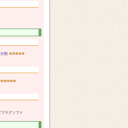
ト
分類
デフラグソフト