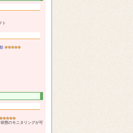
フト
類
ン状態のモニタリングが可