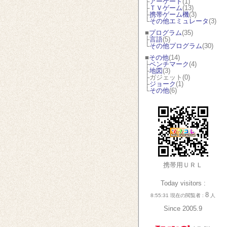
├
アーケード
(1)
├
ＴＶゲーム
(13)
├
携帯ゲーム機
(3)
└
その他エミュレータ
(3)
■
プログラム
(35)
├
言語
(5)
└
その他プログラム
(30)
■
その他
(14)
├
ベンチマーク
(4)
├
地図
(3)
├ガジェット(0)
├
ジョーク
(1)
└
その他
(6)
携帯用ＵＲＬ
Today visitors :
8
8:55:31 現在の閲覧者 :
人
Since 2005.9