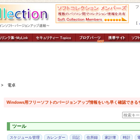
フ
［
> 電卓
Windows用フリーソフトのバージョンアップ情報をいち早く確認できる
ツール
スケジュール管理
カレンダー
日記
住所録
家計簿
時計