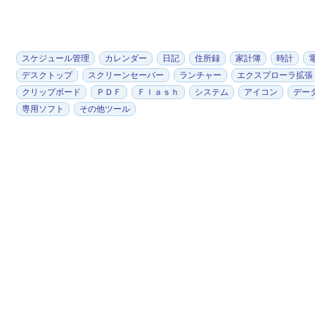
スケジュール管理
カレンダー
日記
住所録
家計簿
時計
デスクトップ
スクリーンセーバー
ランチャー
エクスプローラ拡張
クリップボード
ＰＤＦ
Ｆｌａｓｈ
システム
アイコン
デー
専用ソフト
その他ツール