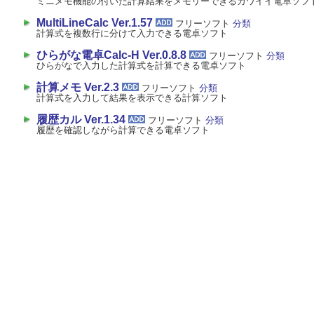
ミニメモ機能の付いた計算結果をメモリーできるカワイイ電卓ソフ
MultiLineCalc Ver.1.57
フリーソフト
分類
計算式を複数行に分けて入力できる電卓ソフト
ひらがな電卓Calc-H Ver.0.8.8
フリーソフト
分類
ひらがなで入力した計算式を計算できる電卓ソフト
計算メモ Ver.2.3
フリーソフト
分類
計算式を入力して結果を表示できる計算ソフト
履歴カル Ver.1.34
フリーソフト
分類
履歴を確認しながら計算できる電卓ソフト