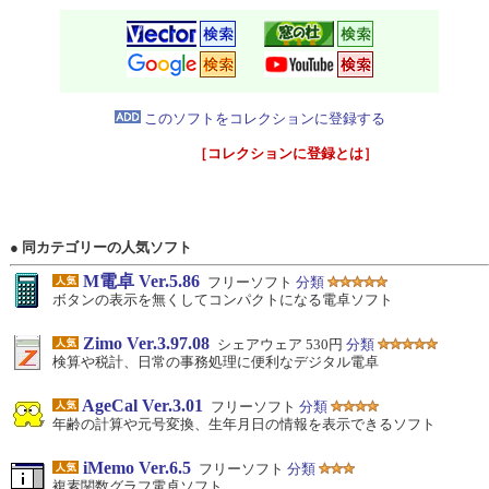
このソフトをコレクションに登録する
［コレクションに登録とは］
● 同カテゴリーの人気ソフト
M電卓 Ver.5.86
フリーソフト
分類
ボタンの表示を無くしてコンパクトになる電卓ソフト
Zimo Ver.3.97.08
シェアウェア 530円
分類
検算や税計、日常の事務処理に便利なデジタル電卓
AgeCal Ver.3.01
フリーソフト
分類
年齢の計算や元号変換、生年月日の情報を表示できるソフト
iMemo Ver.6.5
フリーソフト
分類
複素関数グラフ電卓ソフト