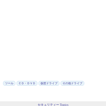
ツール
ＣＤ・ＤＶＤ
仮想ドライブ
その他ドライブ
セキュリティー Topics