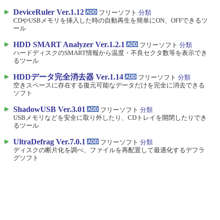
DeviceRuler Ver.1.12
フリーソフト
分類
CDやUSBメモリを挿入した時の自動再生を簡単にON、OFFできるツ
ール
HDD SMART Analyzer Ver.1.2.1
フリーソフト
分類
ハードディスクのSMART情報から温度・不良セクタ数等を表示でき
るツール
HDDデータ完全消去器 Ver.1.14
フリーソフト
分類
空きスペースに存在する復元可能なデータだけを完全に消去できる
ソフト
ShadowUSB Ver.3.01
フリーソフト
分類
USBメモリなどを安全に取り外したり、CDトレイを開閉したりでき
るツール
UltraDefrag Ver.7.0.1
フリーソフト
分類
ディスクの断片化を調べ、ファイルを再配置して最適化するデフラ
グソフト