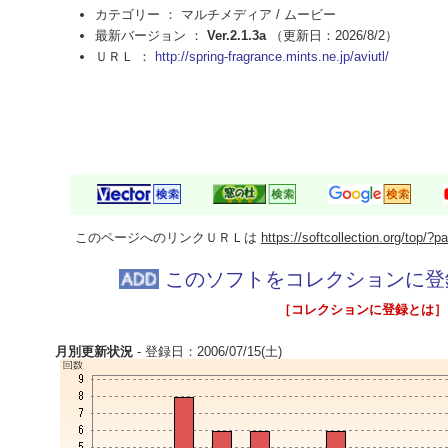
カテゴリー ： マルチメディア /
ムービー
最新バージョン ：
Ver.2.1.3a
（更新日：2026/8/2）
ＵＲＬ ：
http://spring-fragrance.mints.ne.jp/aviutl/
このページへのリンクＵＲＬは
https://softcollection.org/top/
このソフトをコレクションに登
［コレクションに登録とは］
月別更新状況
- 登録日：2006/07/15(土)