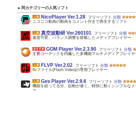
● 同カテゴリーの人気ソフト
NicoPlayer Ver.1.28
フリーソフト
分類
ニコニコ動画の動画をコメント付きで再生するソフト
真空波動研 Ver.260101
フリーソフト
分類
速度可変、バランス調整を搭載したメディアプレイヤー
GOM Player Ver.2.3.90
フリーソフト
分類
主要コーデックを内臓した多機能マルチメディアプレイヤ
FLVP Ver.2.02
フリーソフト
分類
flvファイル(Flash Video)の専用プレイヤー
Ges Player Ver.2.9.6
フリーソフト
分類
機能を絞ってる分、起動が速く、軽快に動くシンプルなメ
ー