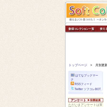
トップページ
> 月別更
はてなブックマー
ク
RSSフィード
Twitter ソフコレBOT
アンケート
ただいまアンケートは実