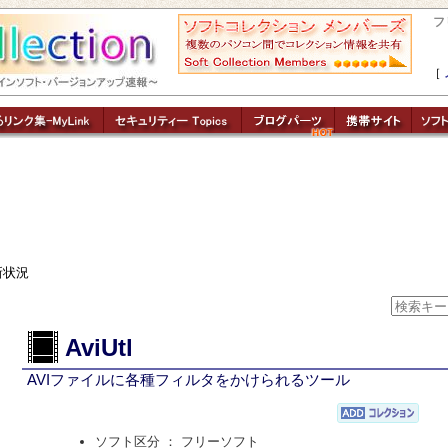
フ
［
新状況
AviUtl
AVIファイルに各種フィルタをかけられるツール
ソフト区分 ： フリーソフト