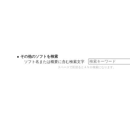
● その他のソフトを検索
ソフト名または概要に含む検索文字
スペースで区切るとＡＮＤ検索になります。