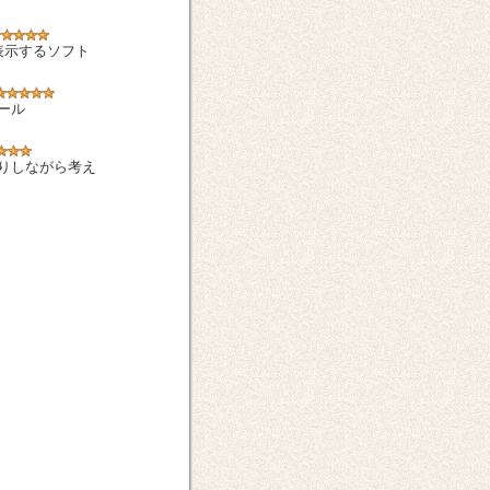
表示するソフト
ール
りしながら考え