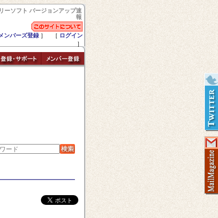
リーソフト バージョンアップ速
報
メンバーズ登録
］ ［
ログイン
］