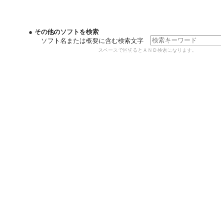
● その他のソフトを検索
ソフト名または概要に含む検索文字
スペースで区切るとＡＮＤ検索になります。