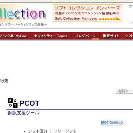
フ
［
新状況
PCOT
翻訳支援ツール
ソフト区分 ： フリーソフト