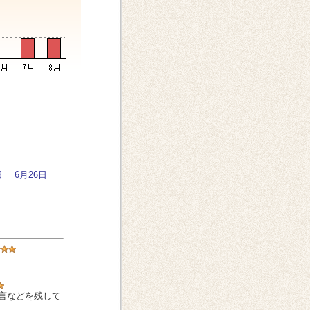
日
6月26日
言などを残して