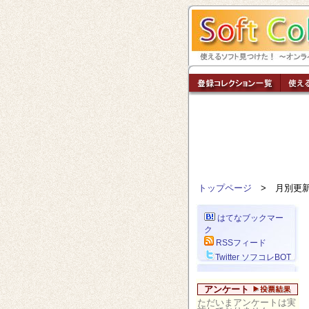
トップページ
> 月別更
はてなブックマー
ク
RSSフィード
Twitter ソフコレBOT
アンケート
ただいまアンケートは実