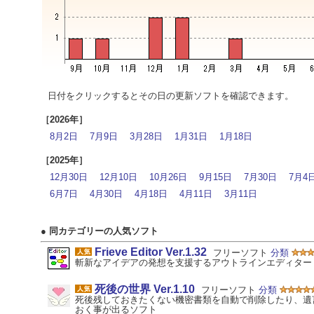
日付をクリックするとその日の更新ソフトを確認できます。
［2026年］
8月2日
7月9日
3月28日
1月31日
1月18日
［2025年］
12月30日
12月10日
10月26日
9月15日
7月30日
7月4
6月7日
4月30日
4月18日
4月11日
3月11日
● 同カテゴリーの人気ソフト
Frieve Editor Ver.1.32
フリーソフト
分類
斬新なアイデアの発想を支援するアウトラインエディター
死後の世界 Ver.1.10
フリーソフト
分類
死後残しておきたくない機密書類を自動で削除したり、遺
おく事が出るソフト