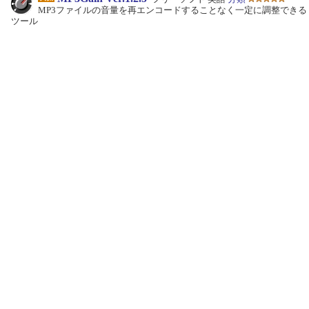
MP3ファイルの音量を再エンコードすることなく一定に調整できる
ツール