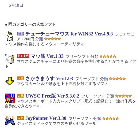
5月19日
● 同カテゴリーの人気ソフト
チューチューマウス for WIN32 Ver.4.9.3
シェアウェ
ア 1260円
分類
マウス操作を楽にするマウスユーティリティ
マウ筋 Ver.1.33
フリーソフト
分類
マウスジェスチャーにより任意の命令を実行することができるソフ
ト
さかさまうす Ver.1.03
フリーソフト
分類
マウスカーソルの動きを上下左右反対にするソフト
UWSC Free版 Ver.5.3.0.2
フリーソフト
分類
マウスとキーボード入力をスクリプト形式で記録して一連の作業を
自動化できるツール
JoyPointer Ver.3.30
フリーソフト
分類
ジョイスティックでマウスを動かせるツール