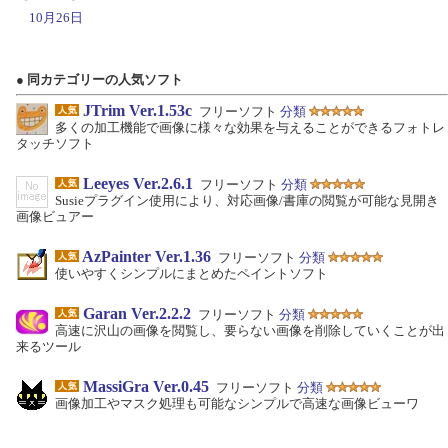
10月26日
● 同カテゴリーの人気ソフト
JTrim Ver.1.53c
フリーソフト
分類
多くの加工機能で画像に様々な効果を与えることができるフォトレ
タッチソフト
Leeyes Ver.2.6.1
フリーソフト
分類
Susieプラグイン使用により、対応画像/書庫の閲覧が可能な見開き
画像ビュアー
AzPainter Ver.1.36
フリーソフト
分類
使いやすくシンプルにまとめたペイントソフト
Garan Ver.2.2.2
フリーソフト
分類
高速に沢山の画像を閲覧し、要らない画像を削除していくことが出
来るツール
MassiGra Ver.0.45
フリーソフト
分類
画像加工やマスク処理も可能なシンプルで高速な画像ビューワ