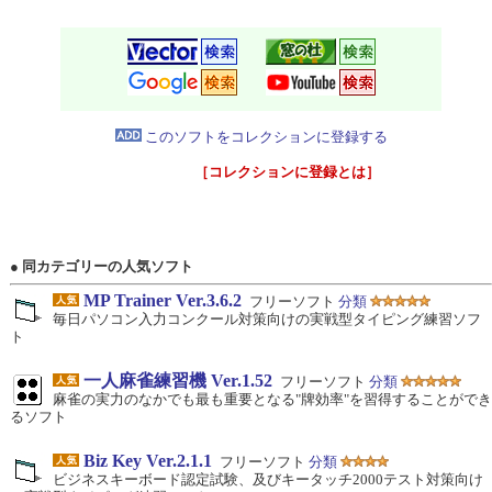
このソフトをコレクションに登録する
［コレクションに登録とは］
● 同カテゴリーの人気ソフト
MP Trainer Ver.3.6.2
フリーソフト
分類
毎日パソコン入力コンクール対策向けの実戦型タイピング練習ソフ
ト
一人麻雀練習機 Ver.1.52
フリーソフト
分類
麻雀の実力のなかでも最も重要となる"牌効率"を習得することができ
るソフト
Biz Key Ver.2.1.1
フリーソフト
分類
ビジネスキーボード認定試験、及びキータッチ2000テスト対策向け