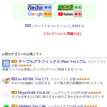
このソフトをコレクションに登録する
［コレクションに登録とは］
● 同カテゴリーの人気ソフト
テーブルグラフィックス Plus! Ver.1.77a
フリーソフト
分類
画像ファイルを簡単にテーブルアートに変換できるツール
ez-HTML Ver.7.71
フリーソフト
分類
Perl/CGIの編集にも対応する、タグ挿入型の高機能HTMLエディタ
HyperEdit Ver.8.34
シェアウェア 3150円
分類
タグを出来るだけ楽に挿入するための工夫がされたHTMLエディタ
Sitehina Ver.2.60
シェアウェア 2520円
分類