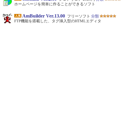
ホームページを簡単に作ることができるソフト
AmBuilder Ver.13.00
フリーソフト
分類
FTP機能を搭載した、タグ挿入型のHTMLエディタ