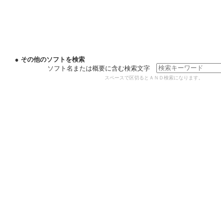
● その他のソフトを検索
ソフト名または概要に含む検索文字
スペースで区切るとＡＮＤ検索になります。