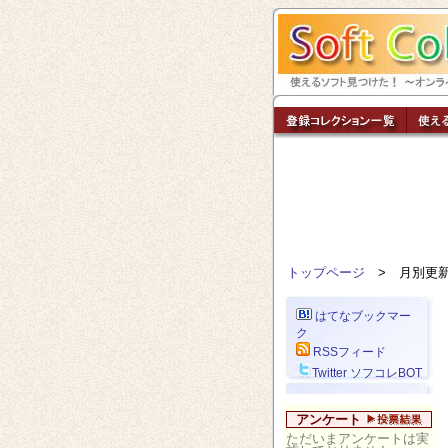
トップページ
> 月別更
はてなブックマー
ク
RSSフィード
Twitter ソフコレBOT
アンケート
ただいまアンケートは実