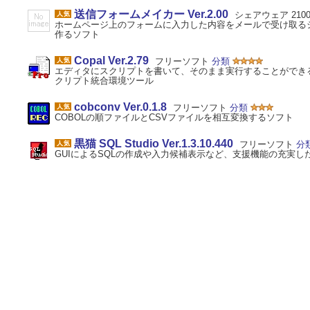
送信フォームメイカー Ver.2.00
シェアウェア 210
ホームページ上のフォームに入力した内容をメールで受け取るシステ
作るソフト
Copal Ver.2.79
フリーソフト
分類
エディタにスクリプトを書いて、そのまま実行することができる、P
クリプト統合環境ツール
cobconv Ver.0.1.8
フリーソフト
分類
COBOLの順ファイルとCSVファイルを相互変換するソフト
黒猫 SQL Studio Ver.1.3.10.440
フリーソフト
分
GUIによるSQLの作成や入力候補表示など、支援機能の充実し