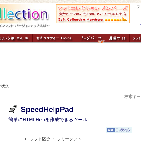
フ
［
新状況
SpeedHelpPad
簡単にHTMLHelpを作成できるツール
ソフト区分 ： フリーソフト