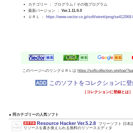
カテゴリー ： プログラム /
その他プログラム
最新バージョン ：
Ver.1.11.0.0
ＵＲＬ ：
https://www.vector.co.jp/soft/winnt/prog/se412069.
このページへのリンクＵＲＬは
https://softcollection.org/top/
このソフトをコレクションに登
［コレクションに登録とは］
● 同カテゴリーの人気ソフト
Resource Hacker Ver.5.2.8
フリーソフト 日本
リソースを書き換えられる無料のリソースエディタ