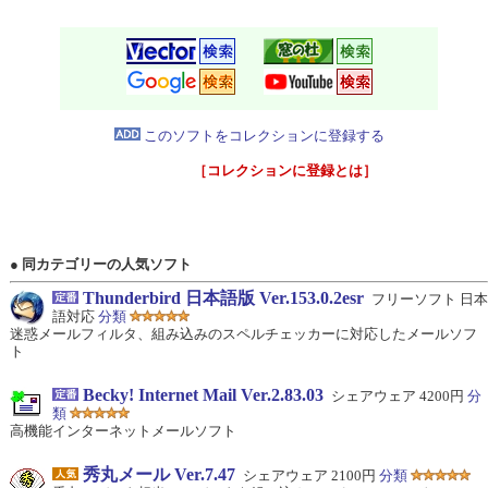
このソフトをコレクションに登録する
［コレクションに登録とは］
● 同カテゴリーの人気ソフト
Thunderbird 日本語版 Ver.153.0.2esr
フリーソフト 日本
語対応
分類
迷惑メールフィルタ、組み込みのスペルチェッカーに対応したメールソフ
ト
Becky! Internet Mail Ver.2.83.03
シェアウェア 4200円
分
類
高機能インターネットメールソフト
秀丸メール Ver.7.47
シェアウェア 2100円
分類