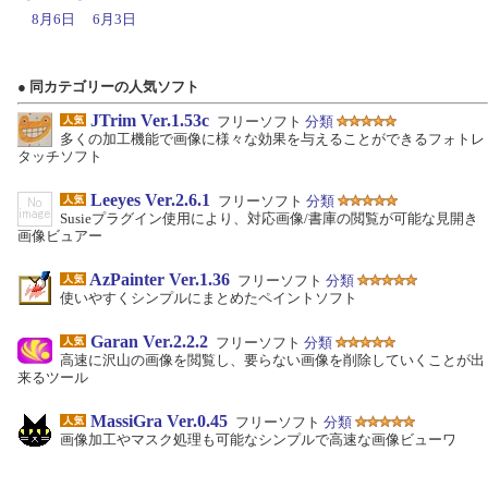
8月6日
6月3日
● 同カテゴリーの人気ソフト
JTrim Ver.1.53c
フリーソフト
分類
多くの加工機能で画像に様々な効果を与えることができるフォトレ
タッチソフト
Leeyes Ver.2.6.1
フリーソフト
分類
Susieプラグイン使用により、対応画像/書庫の閲覧が可能な見開き
画像ビュアー
AzPainter Ver.1.36
フリーソフト
分類
使いやすくシンプルにまとめたペイントソフト
Garan Ver.2.2.2
フリーソフト
分類
高速に沢山の画像を閲覧し、要らない画像を削除していくことが出
来るツール
MassiGra Ver.0.45
フリーソフト
分類
画像加工やマスク処理も可能なシンプルで高速な画像ビューワ