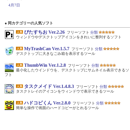
4月7日
● 同カテゴリーの人気ソフト
ぴたすちお Ver.2.26
フリーソフト
分類
ウィンドウやデスクトップアイコンをきれいに整列するソフト
MyTrashCan Ver.1.5.7
フリーソフト
分類
デスクトップに大きなごみ箱を表示するツール
ThumbWin Ver.1.2.8
フリーソフト
分類
最小化したウインドウを、デスクトップにサムネイル表示できるソ
フト
タスクメイド Ver.1.4.8.3
フリーソフト
分類
タスクトレイのアイコンをウィンドウで表示できるツール
ハドコピくん Ver.2.8.0
フリーソフト
分類
簡単な操作で画面のハードコピーがとれるツール