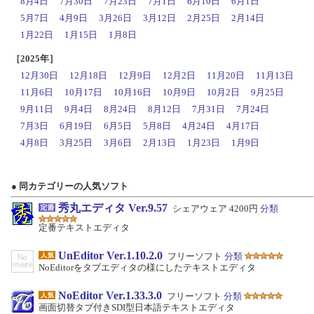
8月4日
7月30日
7月23日
7月1日
6月10日
6月1日
5月7日
4月9日
3月26日
3月12日
2月25日
2月14日
1月22日
1月15日
1月8日
［2025年］
12月30日
12月18日
12月9日
12月2日
11月20日
11月13日
11月6日
10月17日
10月16日
10月9日
10月2日
9月25日
9月11日
9月4日
8月24日
8月12日
7月31日
7月24日
7月3日
6月19日
6月5日
5月8日
4月24日
4月17日
4月8日
3月25日
3月6日
2月13日
1月23日
1月9日
● 同カテゴリーの人気ソフト
秀丸エディタ Ver.9.57
シェアウェア 4200円
分類
定番テキストエディタ
UnEditor Ver.1.10.2.0
フリーソフト
分類
NoEditorをタブエディタの様にしたテキストエディタ
NoEditor Ver.1.33.3.0
フリーソフト
分類
画面切替タブ付きSDI型日本語テキストエディタ