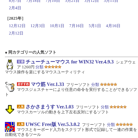
8月7日
7月18日
7月10日
5月21日
3月12日
3月11日
2月4日
［2025年］
12月12日
12月3日
10月1日
7月16日
5月1日
4月16日
2月12日
● 同カテゴリーの人気ソフト
チューチューマウス for WIN32 Ver.4.9.3
シェアウェ
ア 1260円
分類
マウス操作を楽にするマウスユーティリティ
マウ筋 Ver.1.33
フリーソフト
分類
マウスジェスチャーにより任意の命令を実行することができるソフ
ト
さかさまうす Ver.1.03
フリーソフト
分類
マウスカーソルの動きを上下左右反対にするソフト
UWSC Free版 Ver.5.3.0.2
フリーソフト
分類
マウスとキーボード入力をスクリプト形式で記録して一連の作業を
自動化できるツール