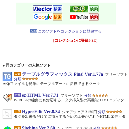
このソフトをコレクションに登録する
［コレクションに登録とは］
● 同カテゴリーの人気ソフト
テーブルグラフィックス Plus! Ver.1.77a
フリーソフト
分類
画像ファイルを簡単にテーブルアートに変換できるツール
ez-HTML Ver.7.71
フリーソフト
分類
Perl/CGIの編集にも対応する、タグ挿入型の高機能HTMLエディタ
HyperEdit Ver.8.34
シェアウェア 3150円
分類
タグを出来るだけ楽に挿入するための工夫がされたHTMLエディタ
Sitehina Ver.2.60
シェアウェア 2520円
分類