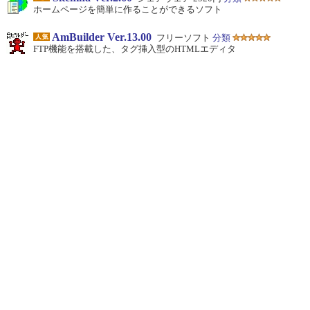
ホームページを簡単に作ることができるソフト
AmBuilder Ver.13.00
フリーソフト
分類
FTP機能を搭載した、タグ挿入型のHTMLエディタ