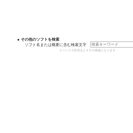
● その他のソフトを検索
ソフト名または概要に含む検索文字
スペースで区切るとＡＮＤ検索になります。