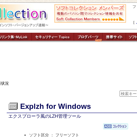
フ
［
新状況
Explzh for Windows
エクスプローラ風のLZH管理ツール
ソフト区分 ： フリーソフト