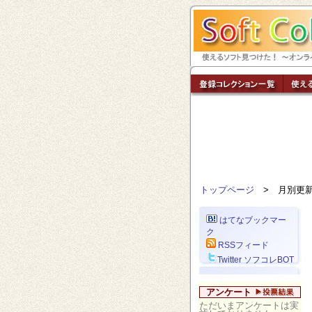
トップページ
> 月別更
はてなブックマー
ク
RSSフィード
Twitter ソフコレBOT
アンケート
ただいまアンケートは実