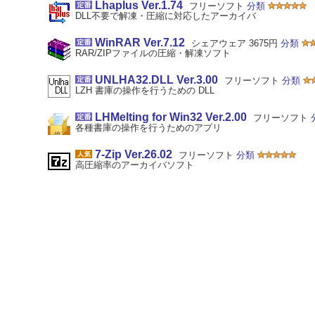
Lhaplus Ver.1.74
フリーソフト
分類
DLL不要で解凍・圧縮に対応したアーカイバ
WinRAR Ver.7.12
シェアウェア 3675円
分類
RAR/ZIPファイルの圧縮・解凍ソフト
UNLHA32.DLL Ver.3.00
フリーソフト
分類
LZH 書庫の操作を行うための DLL
LHMelting for Win32 Ver.2.00
フリーソフト
各種書庫の操作を行うためのアプリ
7-Zip Ver.26.02
フリーソフト
分類
高圧縮率のアーカイバソフト