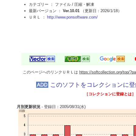
カテゴリー ： ファイル /
圧縮・解凍
最新バージョン ：
Ver.10.01
（更新日：2026/1/18）
ＵＲＬ ：
http://www.ponsoftware.com/
このページへのリンクＵＲＬは
https://softcollection.org/top/
このソフトをコレクションに登
［コレクションに登録とは］
月別更新状況
- 登録日：2005/08/31(水)