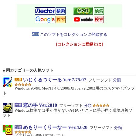
このソフトをコレクションに登録する
［コレクションに登録とは］
● 同カテゴリーの人気ソフト
いじくるつくーる Ver.7.75.07
フリーソフト
分類
Windows 95/98/Me/NT 4.0/2000/XP/Server2003用のカスタマイズソフ
ト
窓の手 Ver.2010
フリーソフト
分類
Windows標準では手が届かないかゆいところに手が届く環境改善ソ
フト
めもりーくりーなー Ver.4.020
フリーソフト
分類
メモリーお掃除&監視ソフト