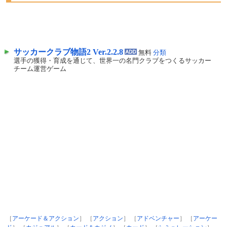
サッカークラブ物語2 Ver.2.2.8
無料
分類
選手の獲得・育成を通じて、世界一の名門クラブをつくるサッカー
チーム運営ゲーム
［
アーケード＆アクション
］ ［
アクション
］ ［
アドベンチャー
］ ［
アーケー