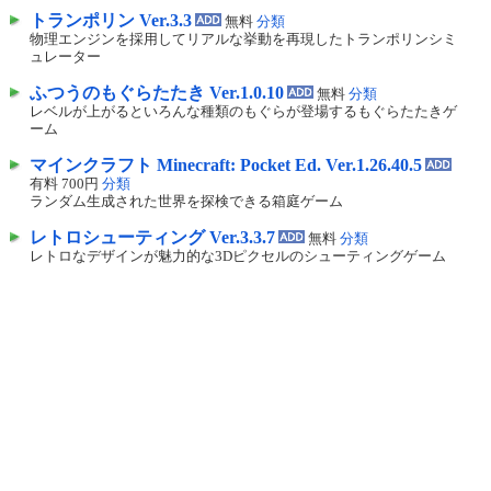
トランポリン Ver.3.3
無料
分類
物理エンジンを採用してリアルな挙動を再現したトランポリンシミ
ュレーター
ふつうのもぐらたたき Ver.1.0.10
無料
分類
レベルが上がるといろんな種類のもぐらが登場するもぐらたたきゲ
ーム
マインクラフト Minecraft: Pocket Ed. Ver.1.26.40.5
有料 700円
分類
ランダム生成された世界を探検できる箱庭ゲーム
レトロシューティング Ver.3.3.7
無料
分類
レトロなデザインが魅力的な3Dピクセルのシューティングゲーム