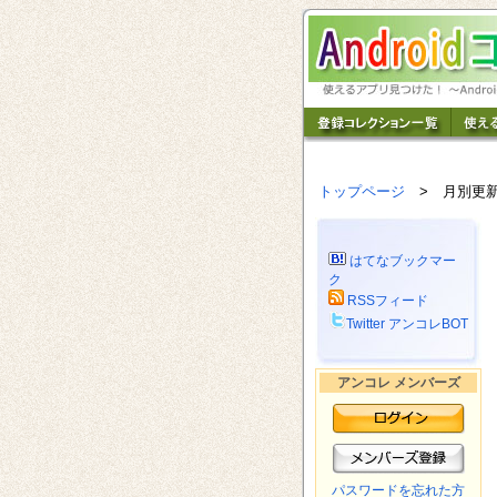
トップページ
> 月別更
はてなブックマー
ク
RSSフィード
Twitter アンコレBOT
アンコレ メンバーズ
パスワードを忘れた方