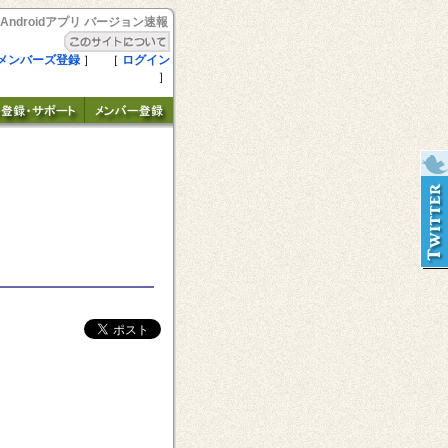
Androidアプリ バージョン速報
メンバーズ登録
］ ［
ログイン
］