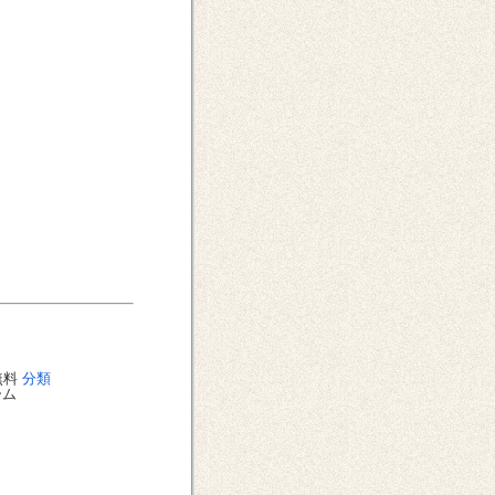
無料
分類
ーム