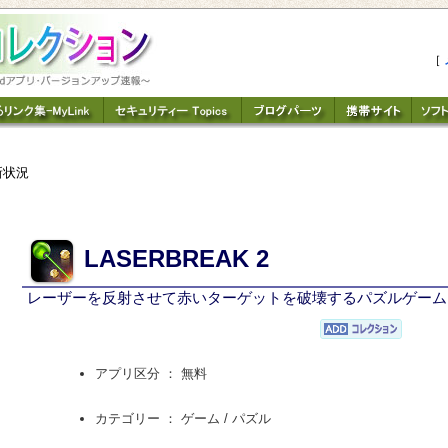
［
新状況
LASERBREAK 2
レーザーを反射させて赤いターゲットを破壊するパズルゲーム
アプリ区分 ： 無料
カテゴリー ： ゲーム /
パズル