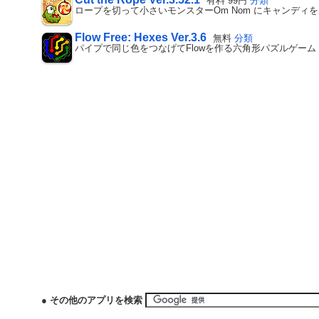
有料 99円
分類
ロープを切って小さいモンスターOm Nom にキャンディ
Flow Free: Hexes Ver.3.6
無料
分類
パイプで同じ色をつなげてFlowを作る六角形パズルゲーム
● その他のアプリを検索