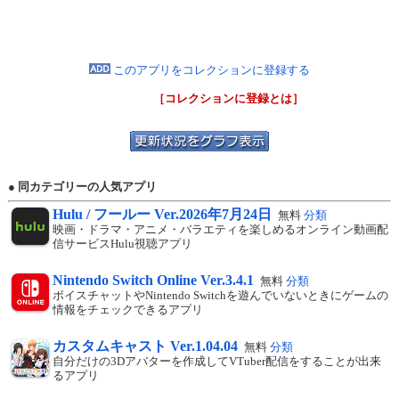
このアプリをコレクションに登録する
［コレクションに登録とは］
● 同カテゴリーの人気アプリ
Hulu / フールー Ver.2026年7月24日
無料
分類
映画・ドラマ・アニメ・バラエティを楽しめるオンライン動画配
信サービスHulu視聴アプリ
Nintendo Switch Online Ver.3.4.1
無料
分類
ボイスチャットやNintendo Switchを遊んでいないときにゲームの
情報をチェックできるアプリ
カスタムキャスト Ver.1.04.04
無料
分類
自分だけの3Dアバターを作成してVTuber配信をすることが出来
るアプリ