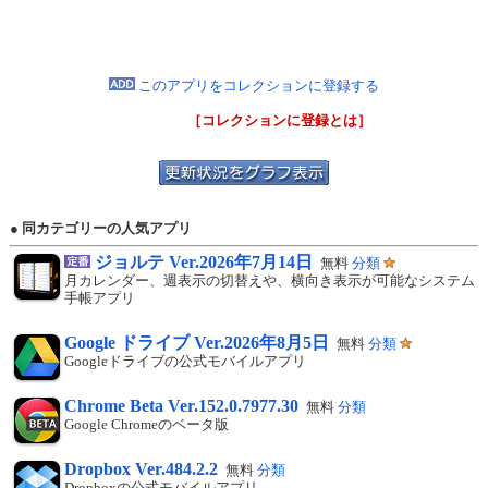
このアプリをコレクションに登録する
［コレクションに登録とは］
● 同カテゴリーの人気アプリ
ジョルテ Ver.2026年7月14日
無料
分類
月カレンダー、週表示の切替えや、横向き表示が可能なシステム
手帳アプリ
Google ドライブ Ver.2026年8月5日
無料
分類
Googleドライブの公式モバイルアプリ
Chrome Beta Ver.152.0.7977.30
無料
分類
Google Chromeのベータ版
Dropbox Ver.484.2.2
無料
分類
Dropboxの公式モバイルアプリ