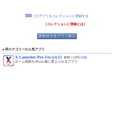
このアプリをコレクションに登録する
［コレクションに登録とは］
● 同カテゴリーの人気アプリ
X Launcher Pro Ver.3.4.12
有料 110円
分類
ホーム画面をiPhone風に変えられるアプリ