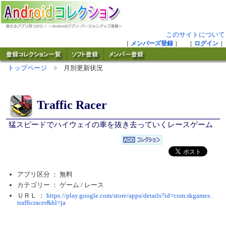
このサイトについて
［
メンバーズ登録
］ ［
ログイン
］
トップページ
> 月別更新状況
Traffic Racer
猛スピードでハイウェイの車を抜き去っていくレースゲーム
アプリ区分 ： 無料
カテゴリー ： ゲーム /
レース
ＵＲＬ ：
https://play.google.com/store/apps/details?id=com.skgames.
trafficracer&hl=ja