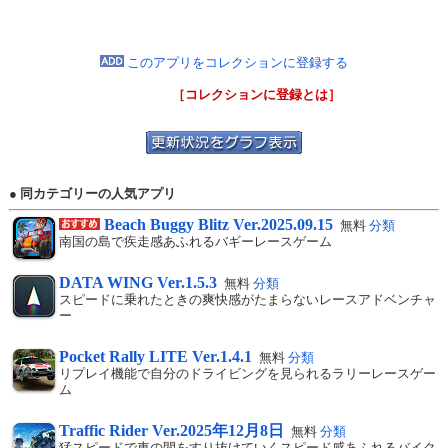
このアプリをコレクションに登録する
［コレクションに登録とは］
● 同カテゴリーの人気アプリ
Beach Buggy Blitz Ver.2025.09.15
無料
分類
南国の島で疾走感あふれるバギーレースゲーム
DATA WING Ver.1.5.3
無料
分類
スピードに乗れたときの爽快感がたまらないレースアドベンチャ
ー
Pocket Rally LITE Ver.1.4.1
無料
分類
リプレイ機能で自分のドライビングを見られるラリーレースゲー
ム
Traffic Rider Ver.2025年12月8日
無料
分類
猛スピードで車の間をすり抜けていくスピード感あふれるバイク