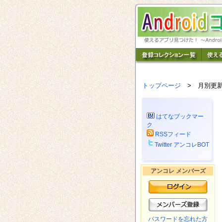
トップページ
> 月別更
はてなブックマー
ク
RSSフィード
Twitter アンコレBOT
アンコレ メンバーズ
パスワードを忘れた方