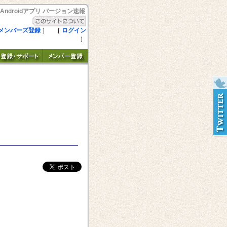
Androidアプリ バージョン速報
メンバーズ登録
］ ［
ログイン
］