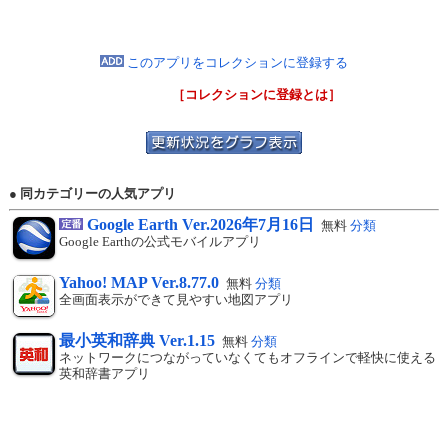
このアプリをコレクションに登録する
［コレクションに登録とは］
● 同カテゴリーの人気アプリ
Google Earth Ver.2026年7月16日
無料
分類
Google Earthの公式モバイルアプリ
Yahoo! MAP Ver.8.77.0
無料
分類
全画面表示ができて見やすい地図アプリ
最小英和辞典 Ver.1.15
無料
分類
ネットワークにつながっていなくてもオフラインで軽快に使える
英和辞書アプリ