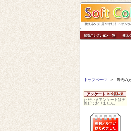
トップページ
> 過去の
アンケート
ただいまアンケートは実
施しておりません。