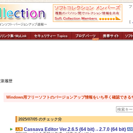
フ
［
更新履歴
Windows用フリーソフトのバージョンアップ情報をいち早く確認できる
2025/07/05 のチェック分
Cassava Editor Ver.2.6.5 (64 bit)→2.7.0 (64 bit)