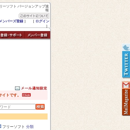
リーソフト バージョンアップ速
報
メンバーズ登録
］ ［
ログイン
］
サイトです。
フリーソフト
分類