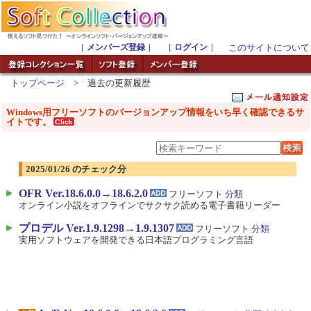
［
メンバーズ登録
］ ［
ログイン
］
このサイトについて
トップページ
> 過去の更新履歴
Windows用フリーソフトのバージョンアップ情報をいち早く確認できるサ
イトです。
2025/01/26 のチェック分
OFR Ver.18.6.0.0→18.6.2.0
フリーソフト
分類
オンライン小説をオフラインでサクサク読める電子書籍リーダー
プロデル Ver.1.9.1298→1.9.1307
フリーソフト
分類
実用ソフトウェアを開発できる日本語プログラミング言語