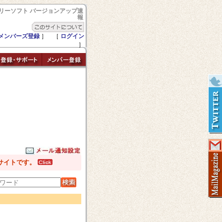
リーソフト バージョンアップ速
報
メンバーズ登録
］ ［
ログイン
］
サイトです。