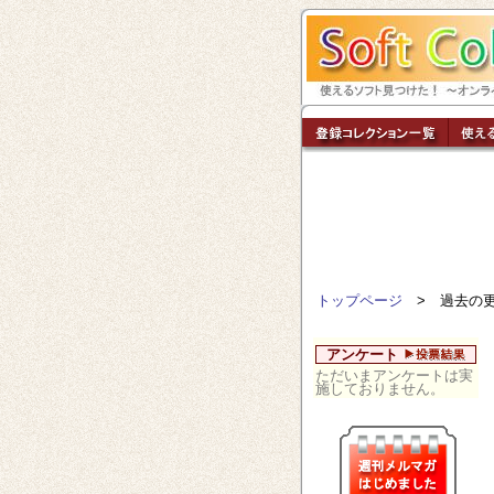
トップページ
> 過去の
アンケート
ただいまアンケートは実
施しておりません。