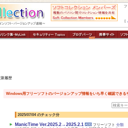
フ
［
更新履歴
Windows用フリーソフトのバージョンアップ情報をいち早く確認できる
2025/07/04 のチェック分
ManicTime Ver.2025.2→2025.2.1
フリーソフト
分類