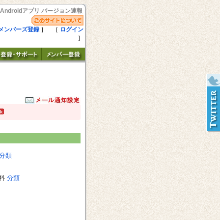
Androidアプリ バージョン速報
メンバーズ登録
］ ［
ログイン
］
分類
料
分類