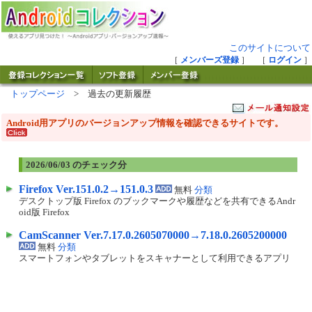
このサイトについて
［
メンバーズ登録
］ ［
ログイン
］
トップページ
> 過去の更新履歴
Android用アプリのバージョンアップ情報を確認できるサイトです。
2026/06/03 のチェック分
Firefox Ver.151.0.2→151.0.3
無料
分類
デスクトップ版 Firefox のブックマークや履歴などを共有できるAndr
oid版 Firefox
CamScanner Ver.7.17.0.2605070000→7.18.0.2605200000
無料
分類
スマートフォンやタブレットをスキャナーとして利用できるアプリ