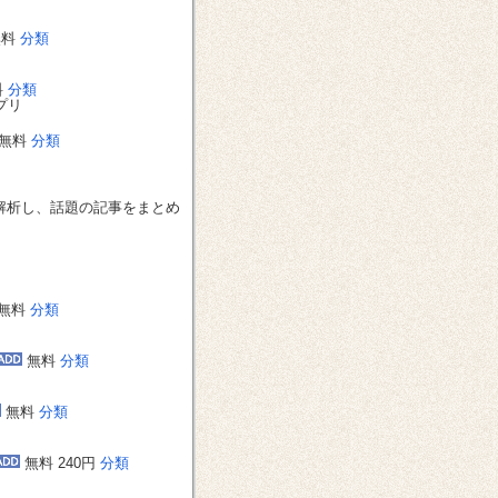
無料
分類
料
分類
プリ
無料
分類
で解析し、話題の記事をまとめ
無料
分類
無料
分類
無料
分類
無料 240円
分類