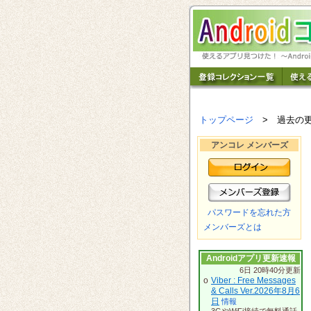
トップページ
> 過去の
アンコレ メンバーズ
パスワードを忘れた方
メンバーズとは
Androidアプリ更新速報
6日 20時40分更新
o
Viber : Free Messages
& Calls Ver.2026年8月6
日
情報