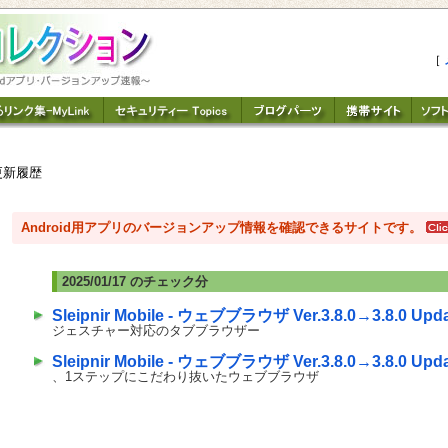
［
更新履歴
Android用アプリのバージョンアップ情報を確認できるサイトです。
2025/01/17 のチェック分
Sleipnir Mobile - ウェブブラウザ Ver.3.8.0→3.8.0 Upda
ジェスチャー対応のタブブラウザー
Sleipnir Mobile - ウェブブラウザ Ver.3.8.0→3.8.0 Upda
、1ステップにこだわり抜いたウェブブラウザ