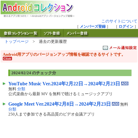
このサイトについて
［
メンバーズ登録
］ ［
ログイン
］
トップページ
> 過去の更新履歴
Android用アプリのバージョンアップ情報を確認できるサイトです。
2024/02/24 のチェック分
YouTube Music Ver.2024年2月22日→2024年2月23日
無料
分類
公式楽曲から最新 MV を無料で聴けるミュージックアプリ
Google Meet Ver.2024年2月8日→2024年2月23日
無料
分類
250人まで参加できる高品質のビデオ会議アプリ